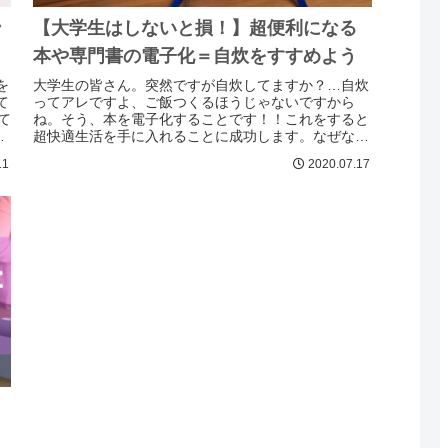
【大学生はしないと損！】超便利になる
ン
本や専門書の電子化＝自炊をすすめよう
大学生の皆さん。突然ですが自炊してますか？…自炊
を
ってアレですよ、ご飯つくるほうじゃないですから
て
ね。そう、本を電子化することです！！これをすると
て
超快適生活を手に入れることに成功します。なぜなら
々
自炊をすると教科書を持ち歩く必要がなくなるため、
11
2020.07.17
肩