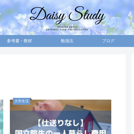
参考書・教材
勉強法
ブログ
大学生活