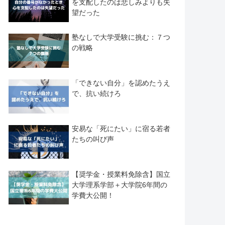
を支配したのは悲しみよりも失
望だった
塾なしで大学受験に挑む：７つ
の戦略
「できない自分」を認めたうえ
で、抗い続けろ
安易な「死にたい」に宿る若者
たちの叫び声
【奨学金・授業料免除含】国立
大学理系学部＋大学院6年間の
学費大公開！