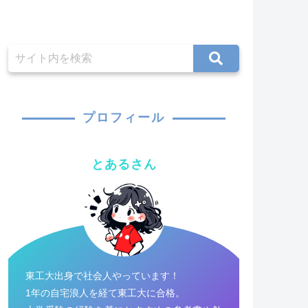
プロフィール
とあるさん
東工大出身で社会人やっています！
1年の自宅浪人を経て東工大に合格。