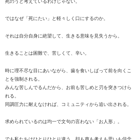
死のうと考えているわけじゃない。
ではなぜ「死にたい」と軽々しく口にするのか。
それは自分自身に絶望して、生きる意味を見失うから。
生きることは困難で、苦しくて、辛い。
時に理不尽な目にあいながら、歯を食いしばって前を向くこ
とを強制される。
みんな苦しんでるんだから、お前も苦しめと刃を突きつけら
れる。
同調圧力に耐えなければ、コミュニティから追い出される。
求められているのは均一で文句の言わない「お人形」。
でも私たちはひとりひとり違う。顔も声も考えも思いも信念