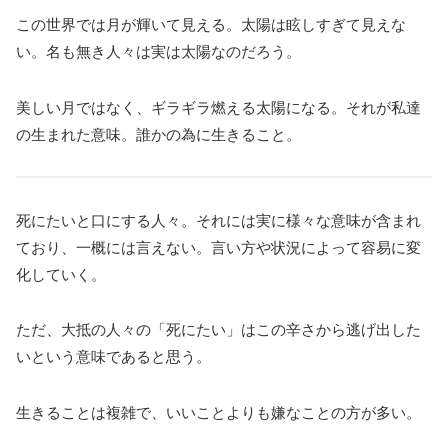
この世界では月が輝いて見える。太陽は眩しすぎて見えな
い。名も無き人々は実は太陽なのだろう。
美しい月ではなく、ギラギラ燃える太陽になる。それが私達
の生まれた意味。誰かの為に生きること。
死にたいと口にする人々。それには実に様々な意味が含まれ
ており、一概には言えない。言い方や状況によって容易に変
化していく。
ただ、大抵の人々の「死にたい」はこの辛さから逃げ出した
いという意味であると思う。
生きることは複雑で、いいことよりも嫌なことの方が多い。