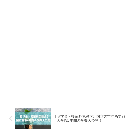
【奨学金・授業料免除含】国立大学理系学部
＋大学院6年間の学費大公開！