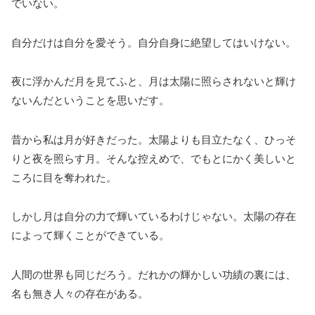
でいない。
自分だけは自分を愛そう。自分自身に絶望してはいけない。
夜に浮かんだ月を見てふと、月は太陽に照らされないと輝け
ないんだということを思いだす。
昔から私は月が好きだった。太陽よりも目立たなく、ひっそ
りと夜を照らす月。そんな控えめで、でもとにかく美しいと
ころに目を奪われた。
しかし月は自分の力で輝いているわけじゃない。太陽の存在
によって輝くことができている。
人間の世界も同じだろう。だれかの輝かしい功績の裏には、
名も無き人々の存在がある。